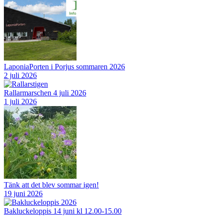
LaponiaPorten i Porjus sommaren 2026
2 juli 2026
Rallarmarschen 4 juli 2026
1 juli 2026
Tänk att det blev sommar igen!
19 juni 2026
Bakluckeloppis 14 juni kl 12.00-15.00