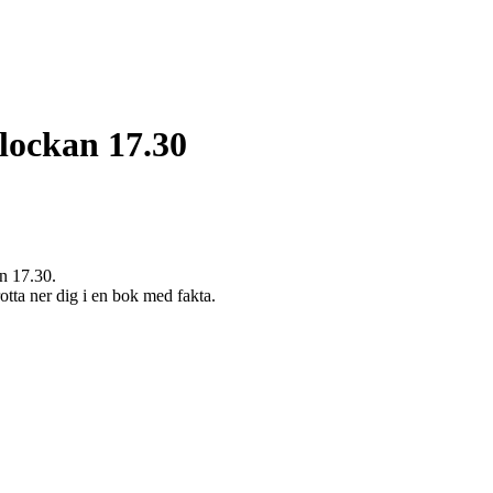
klockan 17.30
an 17.30.
rotta ner dig i en bok med fakta.