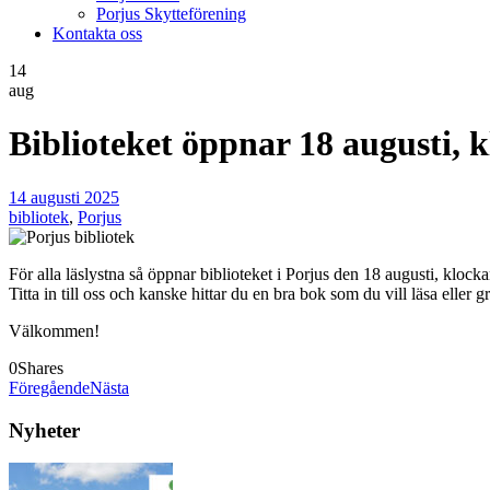
Porjus Skytteförening
Kontakta oss
14
aug
Biblioteket öppnar 18 augusti, 
14 augusti 2025
bibliotek
,
Porjus
För alla läslystna så öppnar biblioteket i Porjus den 18 augusti, klock
Titta in till oss och kanske hittar du en bra bok som du vill läsa eller g
Välkommen!
0
Shares
Föregående
Nästa
Nyheter