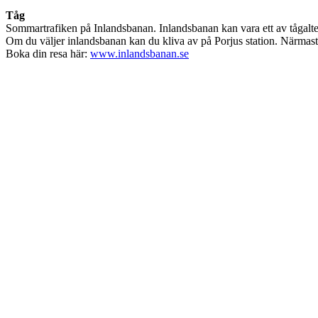
Tåg
Sommartrafiken på Inlandsbanan. Inlandsbanan kan vara ett av tågalt
Om du väljer inlandsbanan kan du kliva av på Porjus station. Närmast
Boka din resa här:
www.inlandsbanan.se