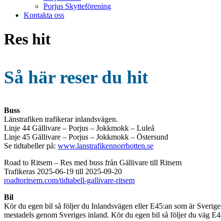
Porjus Skytteförening
Kontakta oss
Res hit
Så här reser du hit
Buss
Länstrafiken trafikerar inlandsvägen.
Linje 44 Gällivare – Porjus – Jokkmokk – Luleå
Linje 45 Gällivare – Porjus – Jokkmokk – Östersund
Se tidtabeller på:
www.lanstrafikennorrbotten.se
Road to Ritsem – Res med buss från Gällivare till Ritsem
Trafikeras 2025-06-19 till 2025-09-20
roadtoritsem.com/tidtabell-gallivare-ritsem
Bil
Kör du egen bil så följer du Inlandsvägen eller E45:an som är Sverige
mestadels genom Sveriges inland. Kör du egen bil så följer du väg E45 