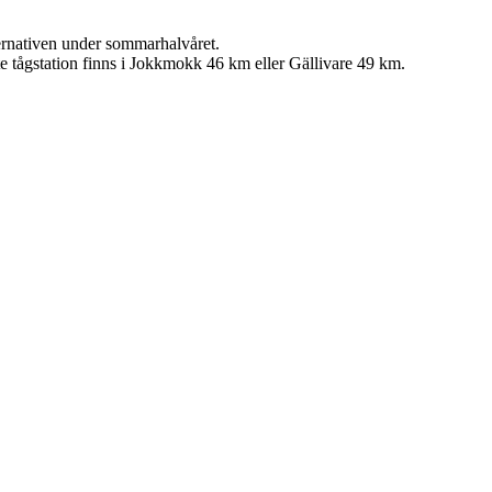
ernativen under sommarhalvåret.
e tågstation finns i Jokkmokk 46 km eller Gällivare 49 km.