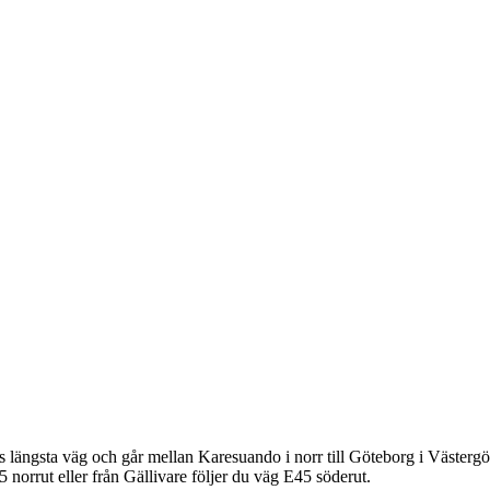
s längsta väg och går mellan Karesuando i norr till Göteborg i Västergö
norrut eller från Gällivare följer du väg E45 söderut.