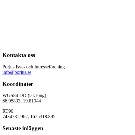
Kontakta oss
Porjus Bya- och Intresseförening
info@porjus.se
Koordinater
WGS84 DD (lat, long)
66.95833, 19.81944
RT90
7434731.962, 1675318.895
Senaste inläggen