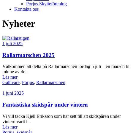
Porjus Skytteförening
Kontakta oss
Nyheter
1 juli 2025
Rallarmarschen 2025
Välkommen att delta på Rallarmarschen lördag 5 juli – en marsch till
minne av de...
Läs mer
Gällivare
,
Porjus
,
Rallarmarschen
1 juni 2025
Fantastiska skidspår under vintern
Vi vill tacka Kjell Eriksson som har sett till att skidspåren under
vintern varit i...
Läs mer
Porjus
,
skidspår