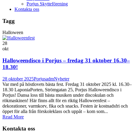
Porjus Skytteförening
Kontakta oss
Tagg
Halloween
28
okt
Halloweendisco i Porjus – fredag 31 oktober 16.30–
18.30!
28 oktober 2025
Porjusadm
Nyheter
Var med på höstlovets bästa fest. Fredag 31 oktober 2025 kl. 16.30–
18.30 LaponiaPorten, Strömgatan 25, Porjus Halloweendisco i
Porjus! Dansa loss till bästa musiken under discokulan och
rökmaskinen! Här finns allt för en riktig Halloweenfest –
dekorationer, varmkorv, fika och snacks. Festen är kostnadsfri och
öppet för alla från förskoleklass och uppåt – kom som...
Read More
Kontakta oss