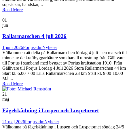
sopsäckar, handskar,...
Read More
01
jun
Rallarmarschen 4 juli 2026
1 juni 2026
Porjusadm
Nyheter
Välkommen att delta på Rallarmarschen lördag 4 juli – en marsch till
minne av de kraftbyggarbärare som bar all utrustning från Gällivare
till Porjus i samband med bygget av Porjus kraftstation 1910. Från
Gällivare till Porjus Lördag 4 Juli 2026 Stora Rallarmarschen 44 km
Start kl. 6.00-7.00 Lilla Rallarmarschen 23 km Start kl. 9.00-10.00
Mål...
Read More
21
maj
Fågelskådning i Luspen och Luspetornet
21 maj 2026
Porjusadm
Nyheter
Välkomna på fågelskådning i Luspen och Luspetornet söndag 24/5