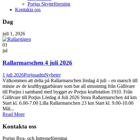
Porjus Skytteförening
Kontakta oss
Dag
juli 1, 2026
01
jul
Rallarmarschen 4 juli 2026
1 juli 2026
Porjusadm
Nyheter
Välkommen att delta på Rallarmarschen lördag 4 juli – en marsch till
minne av de kraftbyggarbärare som bar all utrustning från Gällivare
till Porjus i samband med bygget av Porjus kraftstation 1910. Från
Gällivare till Porjus Lördag 4 Juli 2026 Stora Rallarmarschen 44 km
Start kl. 6.00-7.00 Lilla Rallarmarschen 23 km Start kl. 9.00-10.00
Mål...
Read More
Kontakta oss
Porjus Bya- och Intresseförening